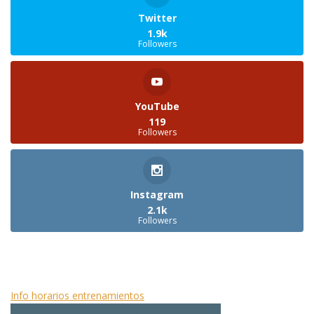
Twitter
1.9k
Followers
YouTube
119
Followers
Instagram
2.1k
Followers
CAMPO DE JUEGO/ENTRENAMIENTO
Info horarios entrenamientos