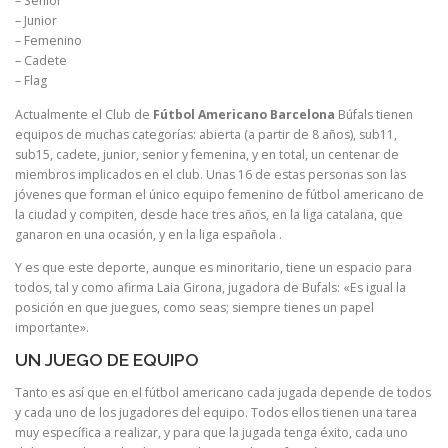
– Senior
– Junior
– Femenino
– Cadete
– Flag
Actualmente el Club de
Fútbol Americano Barcelona
Búfals tienen
equipos de muchas categorías: abierta (a partir de 8 años), sub11,
sub15, cadete, junior, senior y femenina, y en total, un centenar de
miembros implicados en el club. Unas 16 de estas personas son las
jóvenes que forman el único equipo femenino de fútbol americano de
la ciudad y compiten, desde hace tres años, en la liga catalana, que
ganaron en una ocasión, y en la liga española .
Y es que este deporte, aunque es minoritario, tiene un espacio para
todos, tal y como afirma Laia Girona, jugadora de Bufals: «Es igual la
posición en que juegues, como seas; siempre tienes un papel
importante».
UN JUEGO DE EQUIPO
Tanto es así que en el fútbol americano cada jugada depende de todos
y cada uno de los jugadores del equipo. Todos ellos tienen una tarea
muy específica a realizar, y para que la jugada tenga éxito, cada uno