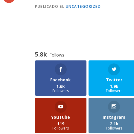
PUBLICADO EL
UNCATEGORIZED
5.8k
Follows
Facebook
Twitter
1.6k
1.9k
Followers
Followers
YouTube
Instagram
119
2.1k
Followers
Followers