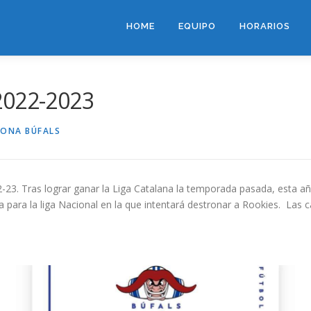
HOME
EQUIPO
HORARIOS
2022-2023
LONA BÚFALS
3. Tras lograr ganar la Liga Catalana la temporada pasada, esta año 
para la liga Nacional en la que intentará destronar a Rookies. Las c