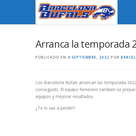
Saltar
al
contenido
Arranca la temporada 
PÚBLICADO EN
4 SEPTIEMBRE, 2022
POR
BARCE
Los Barcelona Búfals arrancan las temporada 2022-2
conseguido. El equipo femenino también se prepara 
equipos y mejorar resultados.
¿Te lo vas a perder?